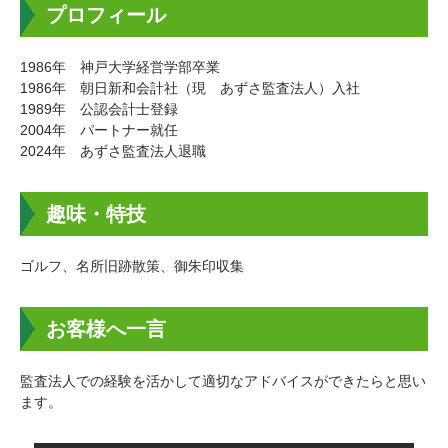
プロフィール
1986年 神戸大学経営学部卒業
1986年 朝日新和会計社（現 あずさ監査法人）入社
1989年 公認会計士登録
2004年 パートナー就任
2024年 あずさ監査法人退職
趣味・特技
ゴルフ、名所旧跡散策、御朱印収集
お客様へ一言
監査法人での経験を活かして適切なアドバイスができたらと思い
ます。