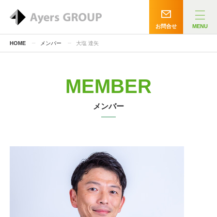
お問合せ
MENU
HOME
メンバー
大塩 達矢
MEMBER
メンバー